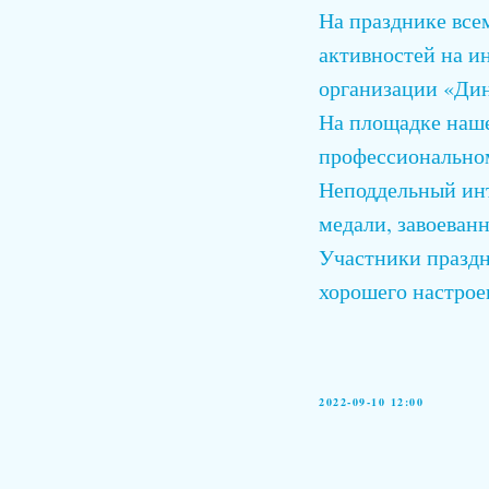
На празднике все
активностей на и
организации «Ди
На площадке наше
профессионально
Неподдельный инт
медали, завоева
Участники праздн
хорошего настрое
2022-09-10 12:00