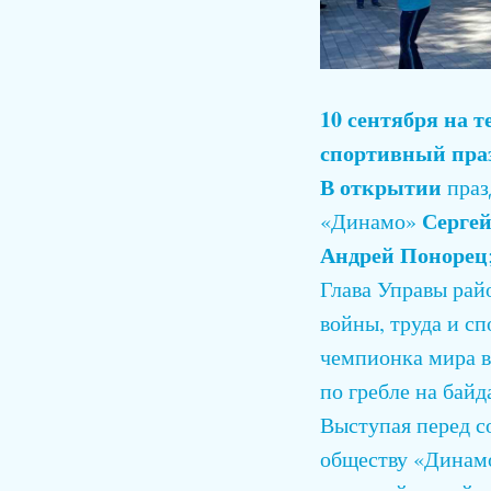
10 сентября на 
спортивный пра
В открытии
праз
Сергей
«Динамо»
Андрей Понорец
Глава Управы ра
войны, труда и 
чемпионка мира 
по гребле на байд
Выступая перед с
обществу «Динамо