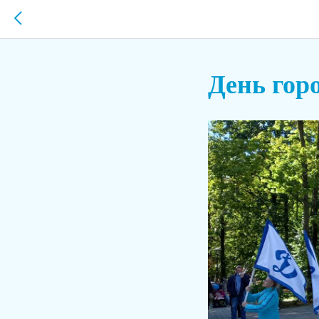
День гор