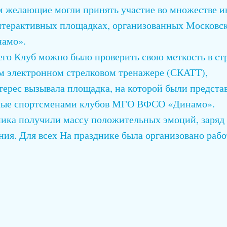
м желающие могли принять участие во множестве 
нтерактивных площадках, организованных Московск
намо».
го Клуб можно было проверить свою меткость в ст
м электронном стрелковом тренажере (СКАТТ),
ерес вызывала площадка, на которой были предста
нные спортсменами клубов МГО ВФСО «Динамо».
ика получили массу положительных эмоций, заряд 
ния. Для всех На празднике была организовано рабо