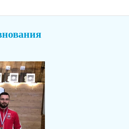
внования