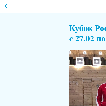
Кубок Ро
с 27.02 по