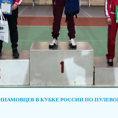
ИНАМОВЦЕВ В КУБКЕ РОССИИ ПО ПУЛЕВО