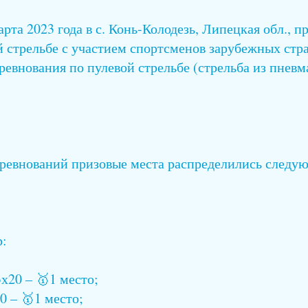
арта 2023 года в с. Конь-Колодезь, Липецкая обл., 
й стрельбе с участием спортсменов зарубежных стр
ревнования по пулевой стрельбе (стрельба из пневм
оревнований призовые места распределились следу
р:
20 – 🥇1 место;
 – 🥇1 место;