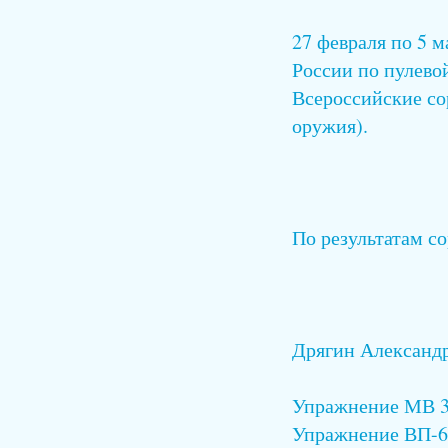
27 февраля по 5 м
России по пулево
Всероссийские со
оружия).
По результатам с
Дрягин Александ
Упражнение МВ 3х
Упражнение ВП-60