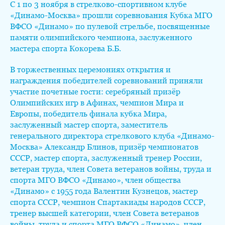
С 1 по 3 ноября в стрелково-спортивном клубе
«Динамо-Москва» прошли соревнования Кубка МГО
ВФСО «Динамо» по пулевой стрельбе, посвященные
памяти олимпийского чемпиона, заслуженного
мастера спорта Кокорева Б.Б.
В торжественных церемониях открытия и
награждения победителей соревнований приняли
участие почетные гости: серебряный призёр
Олимпийских игр в Афинах, чемпион Мира и
Европы, победитель финала кубка Мира,
заслуженный мастер спорта, заместитель
генерального директора стрелкового клуба «Динамо-
Москва» Александр Блинов, призёр чемпионатов
СССР, мастер спорта, заслуженный тренер России,
ветеран труда, член Совета ветеранов войны, труда и
спорта МГО ВФСО «Динамо», член общества
«Динамо» с 1955 года Валентин Кузнецов, мастер
спорта СССР, чемпион Спартакиады народов СССР,
тренер высшей категории, член Совета ветеранов
войны, труда и спорта МГО ВФСО «Динамо», член