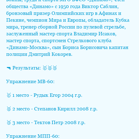
общества «Динамо» с 1950 года Виктор Саблин,
бронзовый призер Олимпийских игр в Афинах и
Пекине, чемпион Мира и Европы, обладатель Кубка
мира, тренер сборной России по пулевой стрельбе,
заслуженный мастер спорта Владимир Исаков,
мастер спорта, спортсмен Стрелкового клуба
«Динамо-Москва», сын Бориса Борисовича капитан
полиции Дмитрий Кокорев.
🔫 Результаты: 🥇🥈🥉
Упражнение МВ-60:
🥇 1 место - Рудык Егор 2004 г.р.
🥈 2 место - Степанов Кирилл 2008 г.р.
🥉 3 место - Тектов Петр 2008 г.р.
Упражнение МПП-60: