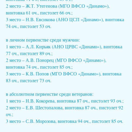
2 место – Ж.Т. Утегенова (МГО ВФСО «Динамо»),
винтовка 61 оч., пистолет 66 оч.;
3 место – Н.В. Евсикова (АНО ЦСП «Динамо»), винтовка
74 оч., пистолет 53 оч.
в личном первенстве среди мужчин:
1 место – А.Л. Кирьяк (АНО ЦРВС «Динамо»), винтовка
77 оч., пистолет 89 оч.;
2 место – А.В. Понорец (МГО ВФСО «Динамо»),
винтовка 74 оч., пистолет 85 оч.;
3 место – К.В. Попов (МГО ВФСО «Динамо»), винтовка
83 оч., пистолет 73 оч.
в абсолютном первенстве среди ветеранов:
1 место – Н.В. Кокорева, винтовка 87 оч., пистолет 93 оч.;
2 место – Е.В. Шестопалова, винтовка 87 оч., пистолет 92
оч.;
3 место – С.В. Морозова, винтовка 94 оч., пистолет 85 оч.