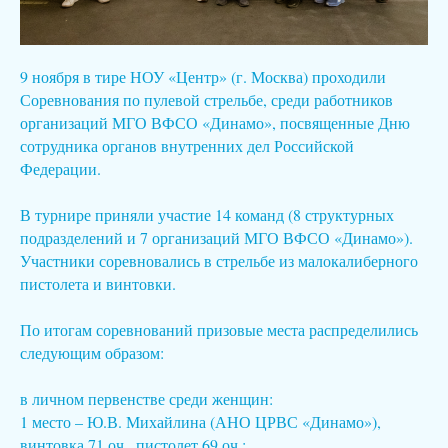
9 ноября в тире НОУ «Центр» (г. Москва) проходили
Соревнования по пулевой стрельбе, среди работников
организаций МГО ВФСО «Динамо», посвященные Дню
сотрудника органов внутренних дел Российской
Федерации.
В турнире приняли участие 14 команд (8 структурных
подразделений и 7 организаций МГО ВФСО «Динамо»).
Участники соревновались в стрельбе из малокалиберного
пистолета и винтовки.
По итогам соревнований призовые места распределились
следующим образом:
в личном первенстве среди женщин:
1 место – Ю.В. Михайлина (АНО ЦРВС «Динамо»),
винтовка 71 оч., пистолет 69 оч.;